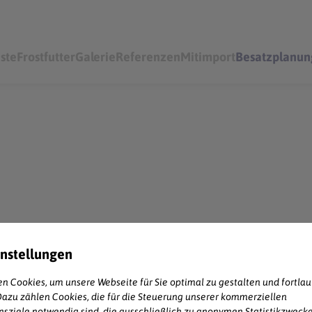
iste
Frostfutter
Galerie
Referenzen
Mitimport
Besatzplanun
instellungen
n Cookies, um unsere Webseite für Sie optimal zu gestalten und fortla
Dazu zählen Cookies, die für die Steuerung unserer kommerziellen
ziele notwendig sind, die ausschließlich zu anonymen Statistikzweck