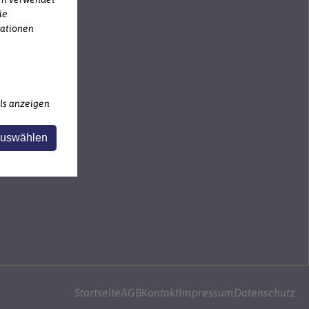
ie
mationen
ls anzeigen
auswählen
Startseite
AGB
Kontakt
Impressum
Datenschutz